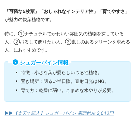
「可憐な5枚葉」「おしゃれなインテリア性」「育てやすさ」
が魅力の観葉植物です。
特に、①ナチュラルでかわいい雰囲気の植物を探している
人、②吊るして飾りたい人、③癒しのあるグリーンを求める
人、におすすめです。
シュガーバイン情報
特徴：小さな葉が愛らしいつる性植物。
置き場所：明るい半日陰。直射日光はNG。
育て方：乾燥に弱い。こまめな水やりが必要。
▶︎▶︎【楽天で購入】シュガーバイン 底面給水 2,640円