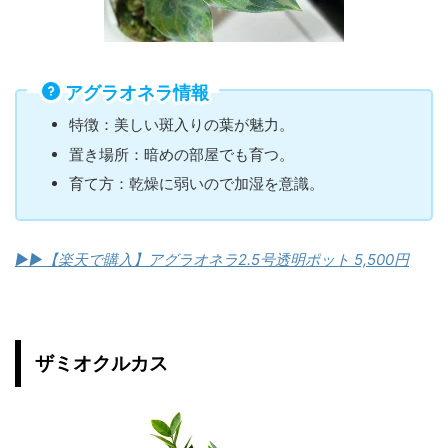
アグラオネラ情報
特徴：美しい斑入りの葉が魅力。
置き場所：暗めの部屋でも育つ。
育て方：乾燥に弱いので加湿を意識。
▶︎▶︎【楽天で購入】アグラオネラ2.5号透明ポット 5,500円
ザミオクルカス