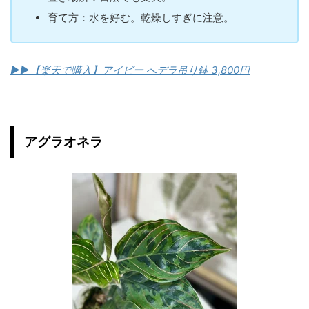
育て方：水を好む。乾燥しすぎに注意。
▶︎▶︎【楽天で購入】アイビー へデラ吊り鉢 3,800円
アグラオネラ