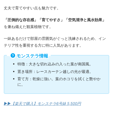
丈夫で育てやすい点も魅力です。
「圧倒的な存在感」「育てやすさ」「空気清浄と風水効果」
を兼ね備えた観葉植物です。
一鉢あるだけで部屋の雰囲気がぐっと洗練されるため、イン
テリア性を重視する方に特に人気があります。
モンステラ情報
特徴：大きな切れ込みの入った葉が南国風。
置き場所：レースカーテン越しの光が最適。
育て方：乾燥に強い。葉のホコリを拭くと艶やか
に。
▶︎▶︎【楽天で購入】モンステラ6号鉢 5,500円