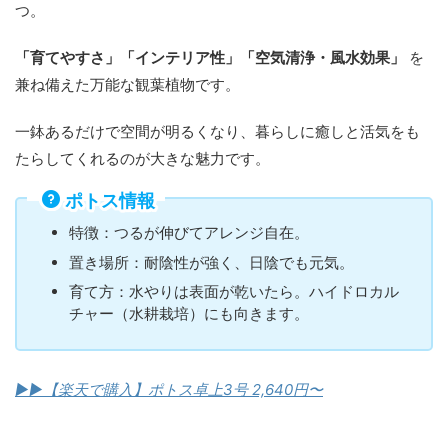
つ。
「育てやすさ」「インテリア性」「空気清浄・風水効果」
を
兼ね備えた万能な観葉植物です。
一鉢あるだけで空間が明るくなり、暮らしに癒しと活気をも
たらしてくれるのが大きな魅力です。
ポトス情報
特徴：つるが伸びてアレンジ自在。
置き場所：耐陰性が強く、日陰でも元気。
育て方：水やりは表面が乾いたら。ハイドロカル
チャー（水耕栽培）にも向きます。
▶︎
▶︎
【楽天で購入】ポトス卓上3号 2,640円〜