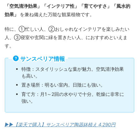
「空気清浄効果」「インテリア性」「育てやすさ」「風水的
効果」
を兼ね備えた万能な観葉植物です。
特に、①忙しい人、②おしゃれなインテリアを楽しみたい
人、③寝室や玄関に緑を置きたい人、におすすめといえま
す。
サンスベリア情報
特徴：スタイリッシュな葉が魅力。空気清浄効果
も高い。
置き場所：明るい室内。日陰にも強い。
育て方：月1～2回の水やりで十分。乾燥に非常に
強い。
▶︎
▶︎
【楽天で購入】サンスベリア陶器鉢植え 4,290円