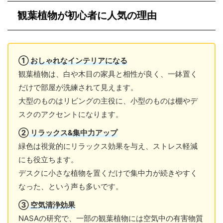
観葉植物が初心者に人気の理由
①
おしゃれなインテリアになる
観葉植物は、白や木目の家具と相性が良く、一鉢置く
だけで部屋が洗練されて見えます。
大型のものはリビングの主役に、小型のものは棚やデ
スクのアクセントになります。
②
リラックス&集中力アップ
緑色は視覚的にリラックス効果を与え、ストレス軽減
にも役立ちます。
デスクに小さな植物を置くだけで集中力が続きやすく
なった、という声も多いです。
③
空気清浄効果
NASAの研究で、一部の観葉植物には空気中の有害物質