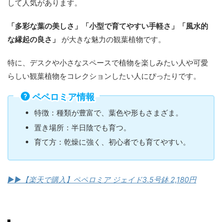
して人気があります。
「多彩な葉の美しさ」「小型で育てやすい手軽さ」「風水的
な縁起の良さ」
が大きな魅力の観葉植物です。
特に、デスクや小さなスペースで植物を楽しみたい人や可愛
らしい観葉植物をコレクションしたい人にぴったりです。
ペペロミア情報
特徴：種類が豊富で、葉色や形もさまざま。
置き場所：半日陰でも育つ。
育て方：乾燥に強く、初心者でも育てやすい。
▶︎▶︎【楽天で購入】ペペロミア ジェイド3.5号鉢 2,180円