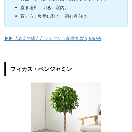
置き場所：明るい室内。
育て方：乾燥に強く、初心者向け。
▶︎▶︎【楽天で購入】シェフレラ陶器丸型 3,980円
フィカス・ベンジャミン