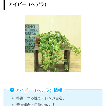
アイビー（へデラ）
アイビー（へデラ）情報
特徴：つる性でアレンジ自在。
置き場所：日陰でも丈夫。