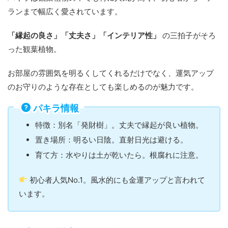
ランまで幅広く愛されています。
「縁起の良さ」「丈夫さ」「インテリア性」
の三拍子がそろ
った観葉植物。
お部屋の雰囲気を明るくしてくれるだけでなく、運気アップ
のお守りのような存在としても楽しめるのが魅力です。
パキラ情報
特徴：別名「発財樹」。丈夫で縁起が良い植物。
置き場所：明るい日陰。直射日光は避ける。
育て方：水やりは土が乾いたら。根腐れに注意。
初心者人気No.1。風水的にも金運アップと言われて
います。