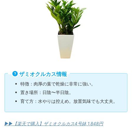
ザミオクルカス情報
特徴：肉厚の葉で乾燥に非常に強い。
置き場所：日陰〜半日陰。
育て方：水やりは控えめ。放置気味でも大丈夫。
▶︎▶︎【楽天で購入】ザミオクルカス4号鉢 1,848円