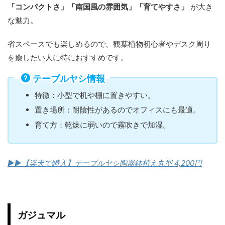
「コンパクトさ」「南国風の雰囲気」「育てやすさ」
が大き
な魅力。
省スペースでも楽しめるので、観葉植物初心者やデスク周り
を癒したい人に特におすすめです。
テーブルヤシ情報
特徴：小型で机や棚に置きやすい。
置き場所：耐陰性があるのでオフィスにも最適。
育て方：乾燥に弱いので霧吹きで加湿。
▶︎▶︎【楽天で購入】テーブルヤシ陶器鉢植え丸型 4,200円
ガジュマル