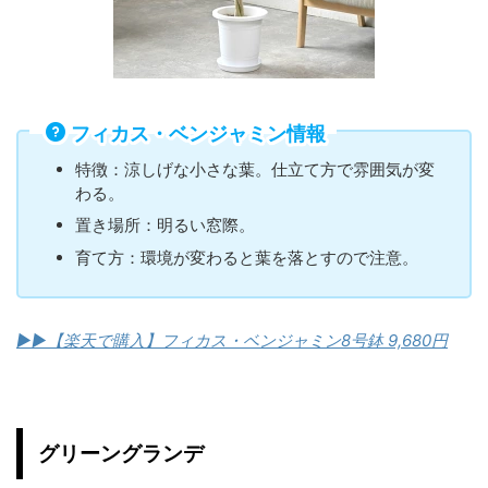
フィカス・ベンジャミン情報
特徴：涼しげな小さな葉。仕立て方で雰囲気が変
わる。
置き場所：明るい窓際。
育て方：環境が変わると葉を落とすので注意。
▶︎▶︎【楽天で購入】フィカス・ベンジャミン8号鉢 9,680円
グリーングランデ