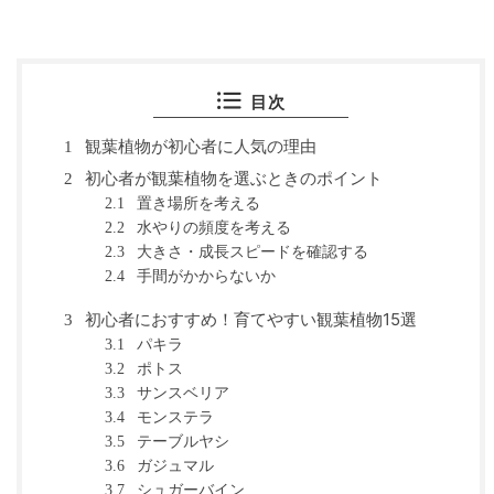
目次
観葉植物が初心者に人気の理由
1
初心者が観葉植物を選ぶときのポイント
2
置き場所を考える
2.1
水やりの頻度を考える
2.2
大きさ・成長スピードを確認する
2.3
手間がかからないか
2.4
初心者におすすめ！育てやすい観葉植物15選
3
パキラ
3.1
ポトス
3.2
サンスベリア
3.3
モンステラ
3.4
テーブルヤシ
3.5
ガジュマル
3.6
シュガーバイン
3.7