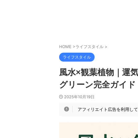
HOME
>
ライフスタイル
>
ライフスタイル
風水×観葉植物｜運
グリーン完全ガイド
2025年10月19日
アフィリエイト広告を利用し