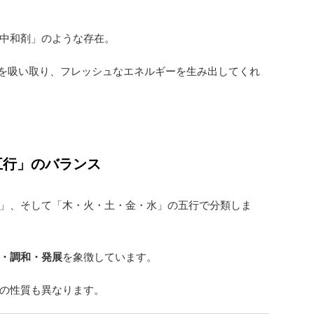
中和剤」のような存在。
気を吸い取り、フレッシュなエネルギーを生み出してくれ
五行」のバランス
」、そして「木・火・土・金・水」の五行で分類しま
・調和・発展
を象徴しています。
の性質も異なります。