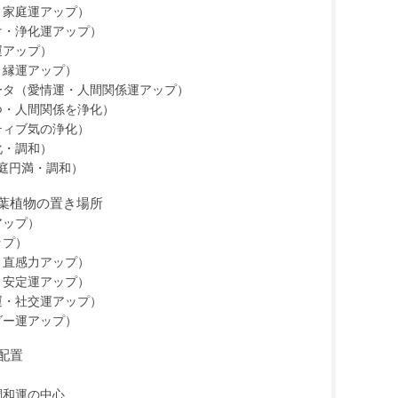
・家庭運アップ）
け・浄化運アップ）
運アップ）
・縁運アップ）
ータ（愛情運・人間関係運アップ）
つ・人間関係を浄化）
ティブ気の浄化）
化・調和）
庭円満・調和）
葉植物の置き場所
アップ）
ップ）
・直感力アップ）
・安定運アップ）
運・社交運アップ）
ダー運アップ）
配置
調和運の中心