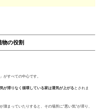
植物の役割
」がすべての中心です。
気が滞りなく循環している家は運気が上がる
とされま
が溜まっていたりすると、その場所に“悪い気”が滞り、