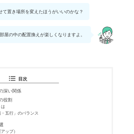
せて置き場所を変えたほうがいいのかな？
部屋の中の配置換えが楽しくなりますよ。
目次
の深い関係
の役割
とは
陽・五行」のバランス
選
運アップ）