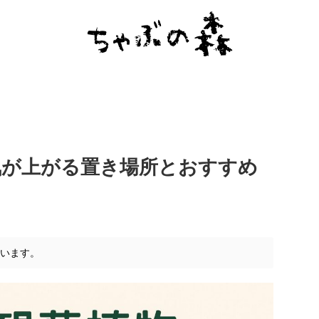
気が上がる置き場所とおすすめ
ています。