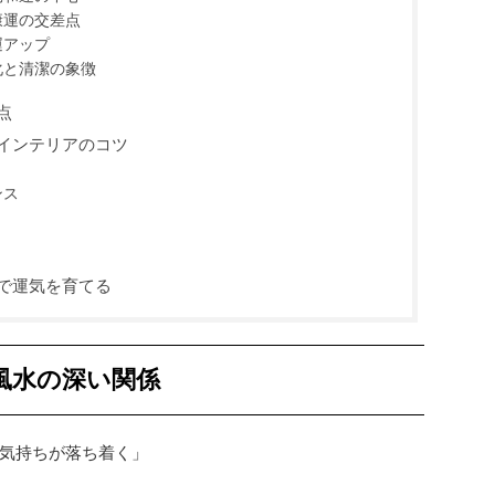
康運の交差点
運アップ
化と清潔の象徴
点
インテリアのコツ
ンス
で運気を育てる
風水の深い関係
気持ちが落ち着く」