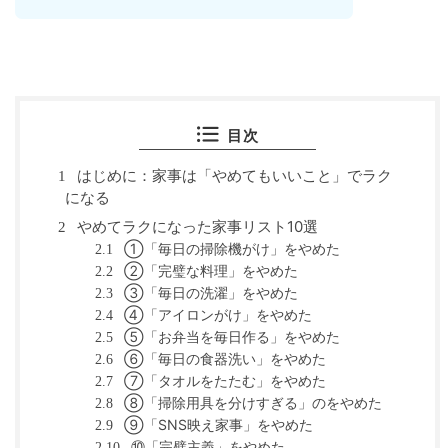
目次
はじめに：家事は「やめてもいいこと」でラク
1
になる
やめてラクになった家事リスト10選
2
①「毎日の掃除機がけ」をやめた
2.1
②「完璧な料理」をやめた
2.2
③「毎日の洗濯」をやめた
2.3
④「アイロンがけ」をやめた
2.4
⑤「お弁当を毎日作る」をやめた
2.5
⑥「毎日の食器洗い」をやめた
2.6
⑦「タオルをたたむ」をやめた
2.7
⑧「掃除用具を分けすぎる」のをやめた
2.8
⑨「SNS映え家事」をやめた
2.9
⑩「完璧主義」をやめた
2.10