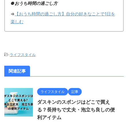
●おうち時間の過ごし方
⇒
【おうち時間の過ごし方】自分の好きなことで1日を
楽しむ
-
ライフスタイル
関連記事
ライフスタイル
記事
ダスキンのスポンジはどこで買え
る？長持ちで丈夫・泡立ち良しの便
利アイテム