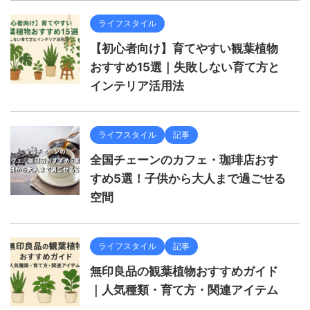
ライフスタイル
【初心者向け】育てやすい観葉植物
おすすめ15選｜失敗しない育て方と
インテリア活用法
ライフスタイル
記事
全国チェーンのカフェ・珈琲店おす
すめ5選！子供から大人まで過ごせる
空間
ライフスタイル
記事
無印良品の観葉植物おすすめガイド
｜人気種類・育て方・関連アイテム