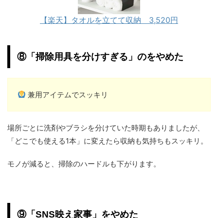
【楽天】タオルを立てて収納 3,520円
⑧「掃除用具を分けすぎる」のをやめた
兼用アイテムでスッキリ
場所ごとに洗剤やブラシを分けていた時期もありましたが、
「どこでも使える1本」に変えたら収納も気持ちもスッキリ。
モノが減ると、掃除のハードルも下がります。
⑨「SNS映え家事」をやめた