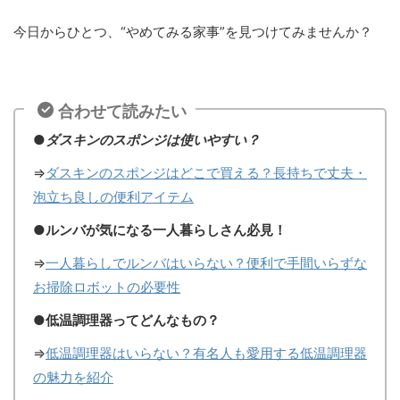
今日からひとつ、“やめてみる家事”を見つけてみませんか？
合わせて読みたい
●
ダスキンのスポンジは使いやすい？
⇒
ダスキンのスポンジはどこで買える？長持ちで丈夫・
泡立ち良しの便利アイテム
●ルンバが気になる一人暮らしさん必見！
⇒
一人暮らしでルンバはいらない？便利で手間いらずな
お掃除ロボットの必要性
●低温調理器ってどんなもの？
⇒
低温調理器はいらない？有名人も愛用する低温調理器
の魅力を紹介