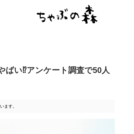
ばい⁉︎アンケート調査で50人
ています。