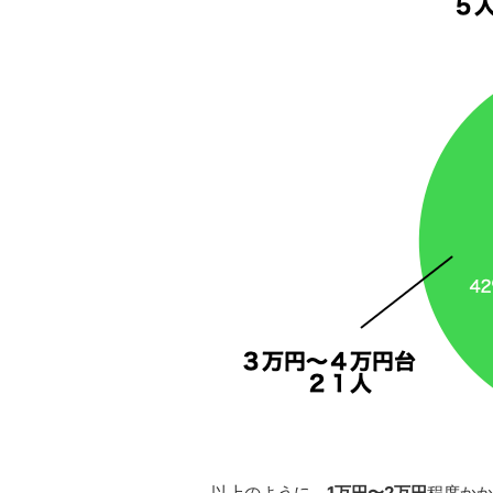
以上のように、
1万円〜2万円
程度かか