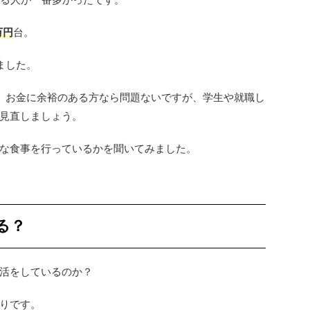
万円
台。
ました。
、お金に余裕のある方なら問題ないですが、学生や就職し
見直しましょう。
な食事を行っているかを聞いてみました。
る？
活をしているのか？
りです。