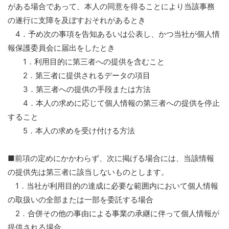
がある場合であって、本人の同意を得ることにより当該事務
の遂行に支障を及ぼすおそれがあるとき
4．予め次の事項を告知あるいは公表し、かつ当社が個人情
報保護委員会に届出をしたとき
1．利用目的に第三者への提供を含むこと
2．第三者に提供されるデータの項目
3．第三者への提供の手段または方法
4．本人の求めに応じて個人情報の第三者への提供を停止
すること
5．本人の求めを受け付ける方法
■前項の定めにかかわらず、次に掲げる場合には、当該情報
の提供先は第三者に該当しないものとします。
1．当社が利用目的の達成に必要な範囲内において個人情報
の取扱いの全部または一部を委託する場合
2．合併その他の事由による事業の承継に伴って個人情報が
提供される場合